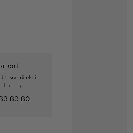
a kort
ditt kort direkt i
eller ring:
83 89 80