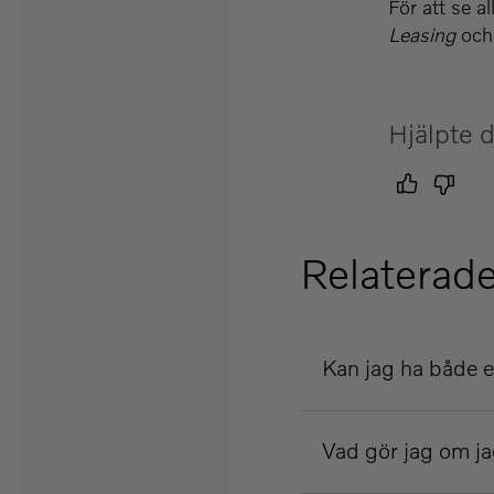
För att se a
Leasing
och
Hjälpte d
Relaterade
Kan jag ha både e
Vad gör jag om ja