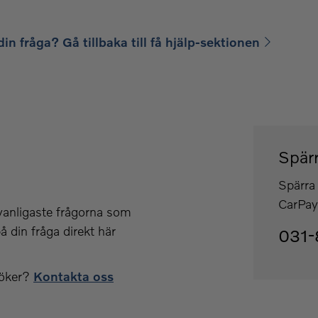
din fråga? Gå tillbaka till få hjälp-sektionen
Spärr
Spärra 
CarPay 
 vanligaste frågorna som
å din fråga direkt här
031-
söker?
Kontakta oss