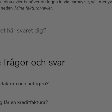
lla dina avier behöver du logga in via carpay.se, välj meny
 sedan
Mina fakturor/avier
.
et här svaret dig?
 frågor och svar
-faktura och autogiro?
g får en kreditfaktura?