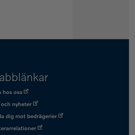
abblänkar
 hos oss
 och nyheter
a dig mot bedrägerier
terarrelationer