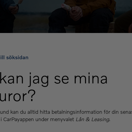
ill söksidan
 kan jag se mina
turor?
nd kan du alltid hitta betalningsinformation för din sena
n i CarPayappen under menyvalet
Lån & Leasing
.