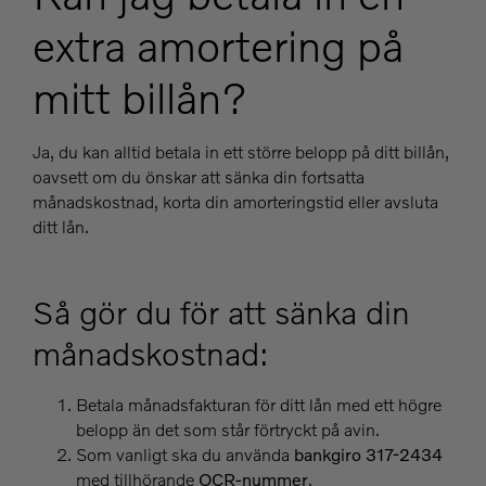
extra amortering på
mitt billån?
Ja, du kan alltid betala in ett större belopp på ditt billån,
oavsett om du önskar att sänka din fortsatta
månadskostnad, korta din amorteringstid eller avsluta
ditt lån.
Så gör du för att sänka din
månadskostnad:
Betala månadsfakturan för ditt lån med ett högre
belopp än det som står förtryckt på avin.
Som vanligt ska du använda
bankgiro 317-2434
med tillhörande
OCR-nummer
.