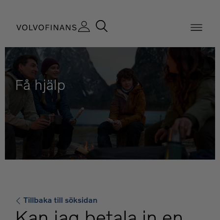
Få hjälp
Tillbaka till söksidan
Kan jag betala in en