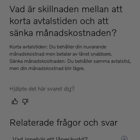
Vad är skillnaden mellan att
korta avtalstiden och att
sänka månadskostnaden?
Korta avtalstiden: Du behåller din nuvarande
månadskostnad men betalar av lånet snabbare.
Sänka månadskostnaden: Du behåller samma avtalstid,
men din månadskostnad blir lägre.
Hjälpte det här svaret dig?
Relaterade frågor och svar
Vad innebär ett låneskydd?