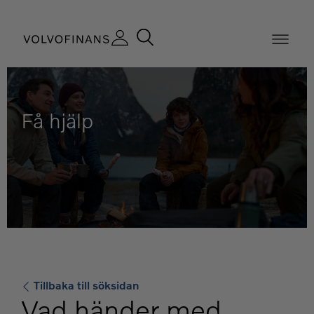
Få hjälp
Tillbaka till söksidan
Vad händer med