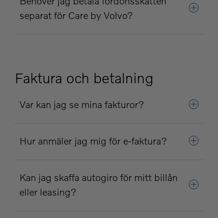
Behöver jag betala fordonsskatten
separat för Care by Volvo?
Faktura och betalning
Var kan jag se mina fakturor?
Hur anmäler jag mig för e-faktura?
Kan jag skaffa autogiro för mitt billån
eller leasing?