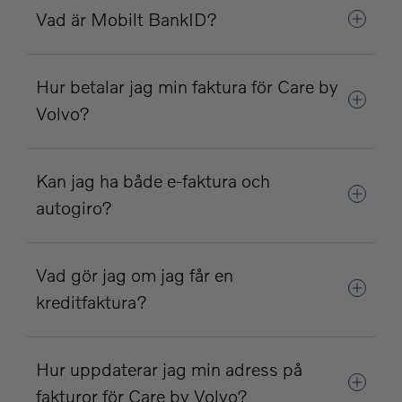
Vad är Mobilt BankID?
Hur betalar jag min faktura för Care by
Volvo?
Kan jag ha både e-faktura och
autogiro?
Vad gör jag om jag får en
kreditfaktura?
Hur uppdaterar jag min adress på
fakturor för Care by Volvo?