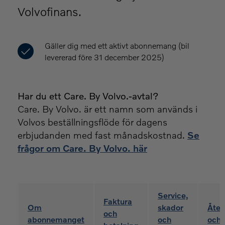
Volvofinans.
Gäller dig med ett aktivt abonnemang (bil
levererad före 31 december 2025)
Har du ett Care. By Volvo.-avtal?
Care. By Volvo. är ett namn som används i
Volvos beställningsflöde för dagens
erbjudanden med fast månadskostnad.
Se
frågor om Care. By Volvo. här
Service,
Faktura
Om
skador
Åter
och
abonnemanget
och
och 