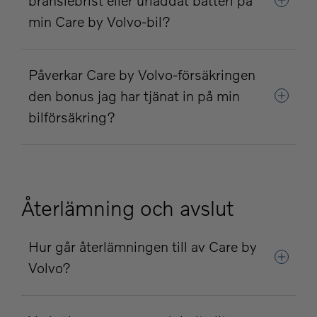
bränslebrist eller urladdat batteri på
min Care by Volvo-bil?
Påverkar Care by Volvo-försäkringen
den bonus jag har tjänat in på min
bilförsäkring?
Återlämning och avslut
Hur går återlämningen till av Care by
Volvo?