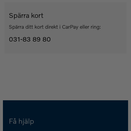
Spärra kort
Spärra ditt kort direkt i CarPay eller ring:
031-83 89 80
Få hjälp