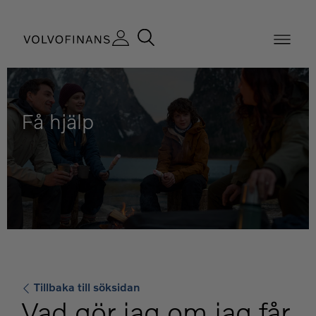
Få hjälp
Tillbaka till söksidan
Vad gör jag om jag får