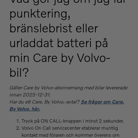
punktering,
bränslebrist eller
urladdat batteri på
min Care by Volvo-
bil?
Gäller Care by Volvo-abonnemang med bilar levererade
innan 2025-12-31.
Har du ett Care. By Volvo.-avtal?
Se frågor om Care.
By Volvo. här.
Tryck på ON CALL-knappen i minst 2 sekunder.
Volvo On Call servicecenter etablerar muntlig
kontakt med föraren och kommer överens om