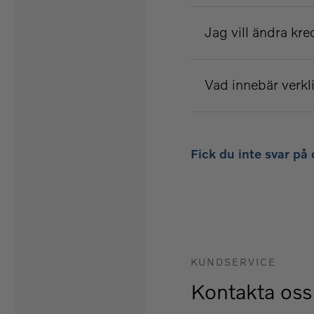
Jag vill ändra kre
Vad innebär verk
Fick du inte svar på 
KUNDSERVICE
Kontakta oss