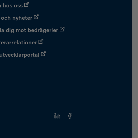
 hos oss
 och nyheter
a dig mot bedrägerier
terarrelationer
 utvecklarportal