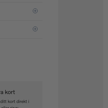
a kort
ditt kort direkt i
eller ring: