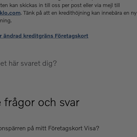
en kan skickas in till oss per post eller via mejl till
klo.com
. Tänk på att en kredithöjning kan innebära en ny
ning.
ör ändrad kreditgräns Företagskort
et här svaret dig?
 frågor och svar
onspärren på mitt Företagskort Visa?