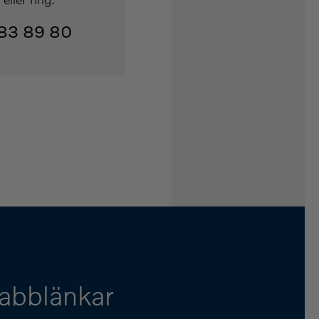
83 89 80
abblänkar