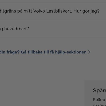
ditgräns på mitt Volvo Lastbilskort. Hur gör jag?
lig huvudman?
din fråga? Gå tillbaka till få hjälp-sektionen
Spärr
Spärra 
CarPay 