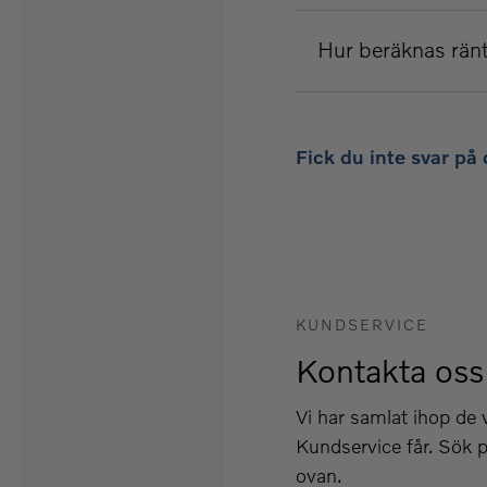
Hur beräknas rän
Fick du inte svar på 
KUNDSERVICE
Kontakta oss
Vi har samlat ihop de
Kundservice får. Sök p
ovan.