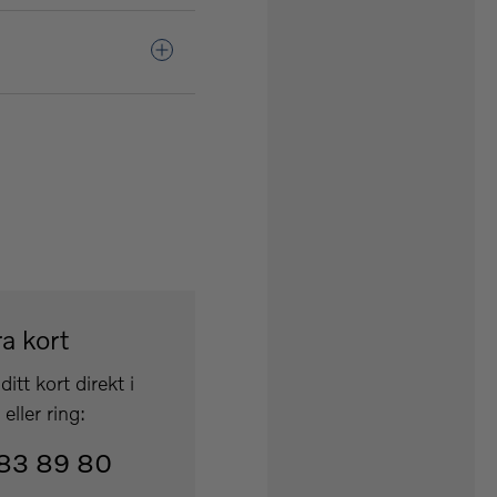
a kort
ditt kort direkt i
eller ring:
83 89 80