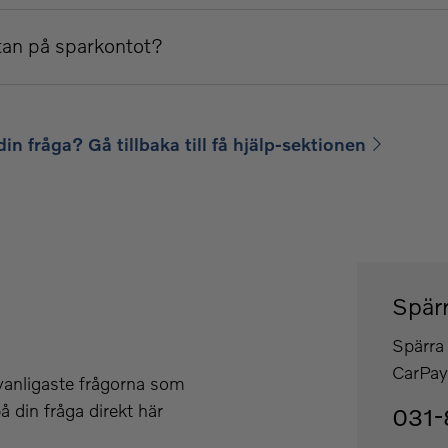
tan på sparkontot?
din fråga? Gå tillbaka till få hjälp-sektionen
Spärr
Spärra 
CarPay 
 vanligaste frågorna som
å din fråga direkt här
031-