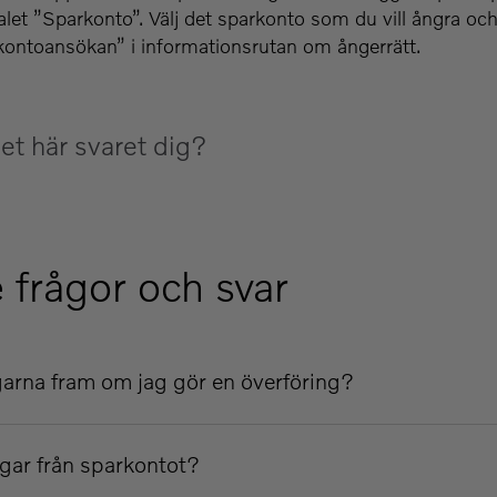
let ”Sparkonto”. Välj det sparkonto som du vill ångra och
kontoansökan” i informationsrutan om ångerrätt.
et här svaret dig?
 frågor och svar
rna fram om jag gör en överföring?
ngar från sparkontot?