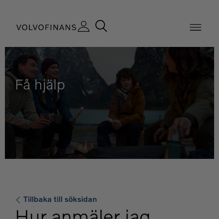
Få hjälp
Tillbaka till söksidan
Hur anmäler jag