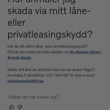
skada via mitt låne-
eller
privatleasingskydd?
Har du ett aktivt låne- eller privatleasingskydd?
Då kan du enkelt anmäla skadan via
Ifs digitala tjänst -
Anmäl skada
Gäller ditt ärende dödsfall eller har du andra frågor?
Kontakta If på telefon: 031-345 68 70 eller e-post:
sjukolycksfall@if.se
.
Hjälpte det här svaret dig?