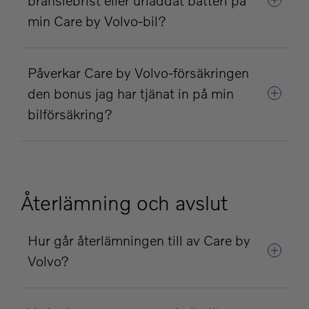
bränslebrist eller urladdat batteri på
min Care by Volvo-bil?
Påverkar Care by Volvo-försäkringen
den bonus jag har tjänat in på min
bilförsäkring?
Återlämning och avslut
Hur går återlämningen till av Care by
Volvo?