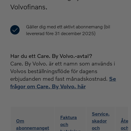
Volvofinans.
Gäller dig med ett aktivt abonnemang (bil
levererad före 31 december 2025)
Har du ett Care. By Volvo.-avtal?
Care. By Volvo. är ett namn som används i
Volvos beställningsflöde för dagens
erbjudanden med fast månadskostnad.
Se
frågor om Care. By Volvo. här
Service,
Faktura
Om
skador
Åter
och
abonnemanget
och
och 