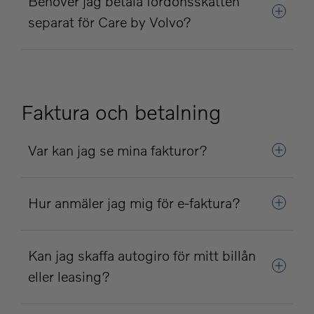
Behöver jag betala fordonsskatten
separat för Care by Volvo?
Faktura och betalning
Var kan jag se mina fakturor?
Hur anmäler jag mig för e-faktura?
Kan jag skaffa autogiro för mitt billån
eller leasing?