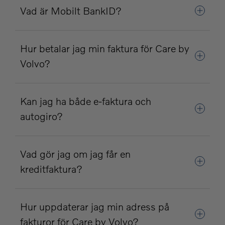
Vad är Mobilt BankID?
Hur betalar jag min faktura för Care by
Volvo?
Kan jag ha både e-faktura och
autogiro?
Vad gör jag om jag får en
kreditfaktura?
Hur uppdaterar jag min adress på
fakturor för Care by Volvo?